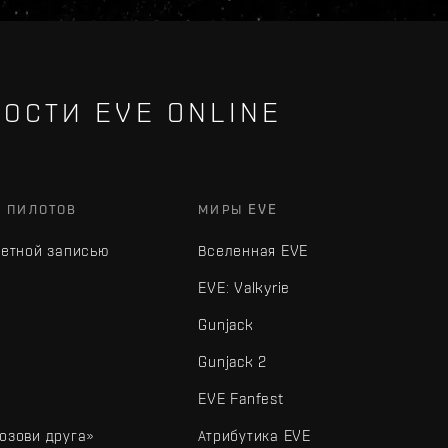
ОСТИ EVE ONLINE
Х ПИЛОТОВ
МИРЫ EVE
четной записью
Вселенная EVE
EVE: Valkyrie
Gunjack
Gunjack 2
EVE Fanfest
озови друга»
Атрибутика EVE