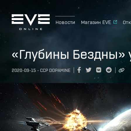
Новости
Магазин EVE
Отк
«Глубины Бездны» 
2020-09-15
-
CCP DOPAMINE