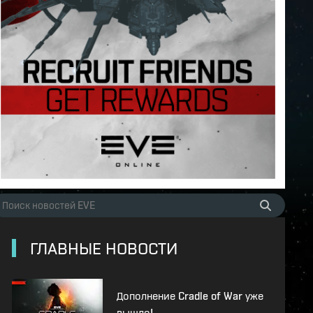
ГЛАВНЫЕ НОВОСТИ
Дополнение Cradle of War уже
вышло!