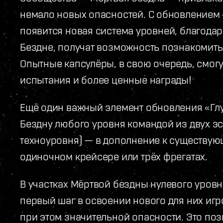
немало новых опасностей. С обновлением
появится новая система уровней, благодар
Бездне, получат возможность познакомить
Опытные капсулёры, в свою очередь, смог
испытания и более ценные награды!
Ещё один важный элемент обновления «Гл
Бездну любого уровня командой из двух эс
техноуровня) — в дополнение к существу
одиночном крейсере или трёх фрегатах.
В участках Мёртвой бездны нулевого уров
первый шаг в освоении нового для них игр
при этом значительной опасности. Это поз