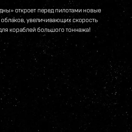
дны» откроет перед пилотами новые
 облаков, увеличивающих скорость
 для кораблей большого тоннажа!