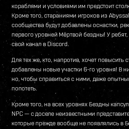
кораблями и условиями им предстоит столк
Кроме того, стараниями игроков из Abyssal
сообщества будут добавлены оснастки, ре
первого уровней Мёртвой бездны! У ребят, к
свой канал в Discord.
Для тех же, кто, напротив, хочет повысить
добавлены новые участки 6-го уровня! В н
но, чтобы справиться с ними, даже опытн
попотеть.
Кроме того, на всех уровнях Бездны капсу
NPC — с доселе неизвестными представите
которые прежде вообще не появлялись в Б