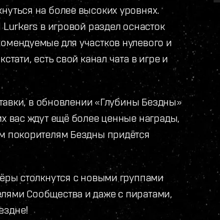
нуться на более высоких уровнях.
 Lurkers в игровой раздел оснасток
комендуемые для участков нулевого и
стати, есть свой канал чата в игре и
 ставки, в обновлении «Глубины Бездны»
их вас ждут ещё более ценные награды,
ым покорителям Бездны придётся
лёры столкнутся с новыми группами
лями Сообщества и даже с пиратами,
ездне!