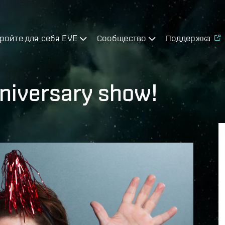
ройте для себя EVE
Сообщество
Поддержка
nniversary show!