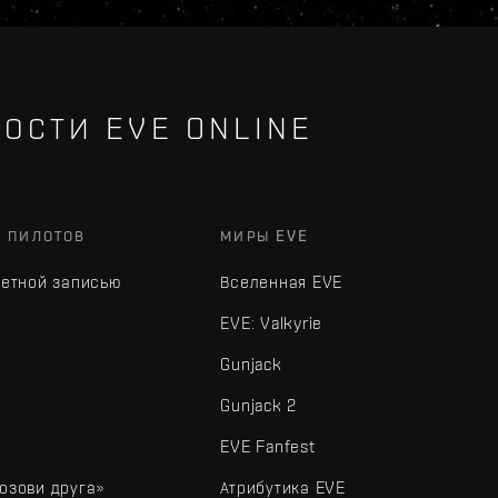
ОСТИ EVE ONLINE
Х ПИЛОТОВ
МИРЫ EVE
четной записью
Вселенная EVE
EVE: Valkyrie
Gunjack
Gunjack 2
EVE Fanfest
озови друга»
Атрибутика EVE