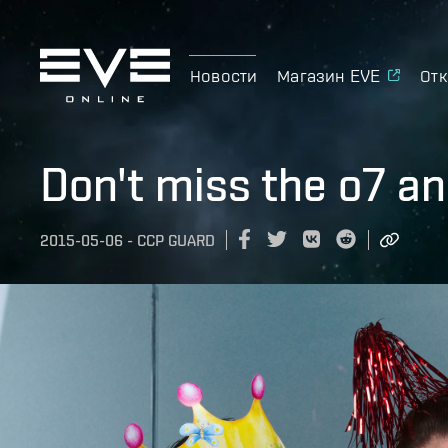
Новости
Магазин EVE
Отк
Don't miss the o7 a
2015-05-06
-
CCP GUARD