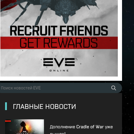
ГЛАВНЫЕ НОВОСТИ
Дополнение Cradle of War уже
вышло!