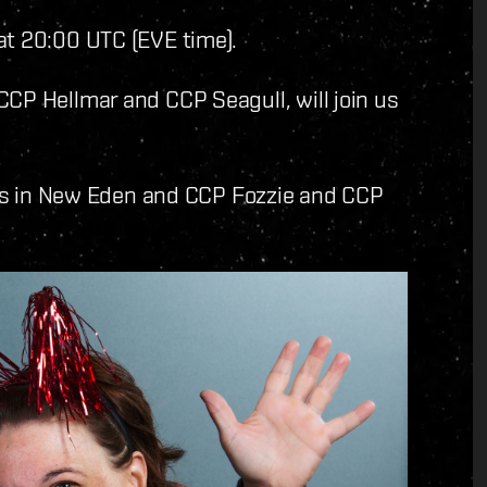
at 20:00 UTC (EVE time).
CP Hellmar and CCP Seagull, will join us
airs in New Eden and CCP Fozzie and CCP