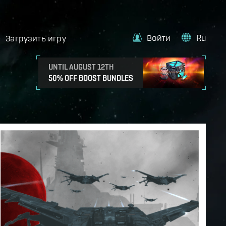
Войти
Ru
Загрузить игру
UNTIL AUGUST 12TH
50% OFF BOOST BUNDLES