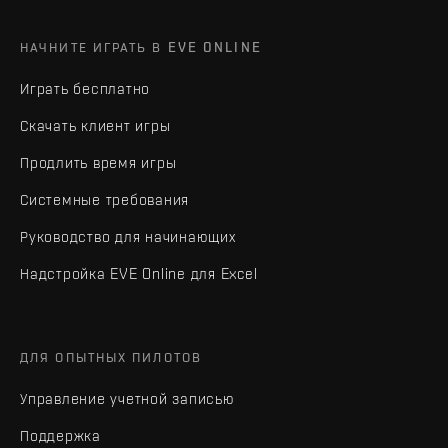
НАЧНИТЕ ИГРАТЬ В EVE ONLINE
Играть бесплатно
Скачать клиент игры
Продлить время игры
Системные требования
Руководство для начинающих
Надстройка EVE Online для Excel
ДЛЯ ОПЫТНЫХ ПИЛОТОВ
Управление учетной записью
Поддержка