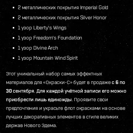
2 металлических покрытия Imperial Gold
2 металлических покрытия Silver Honor
1 узор Liberty's Wings
1 узор Freedom's Foundation
1 узор Divine Arch
1 узор Mountain Wind Spirit
Этот уникальный набор самых эффектных
материалов для «Окраски-С» будет в продаже
с 6 по
30 сентября
.
Для каждой учётной записи его можно
приобрести лишь единожды
. Проявите свои
предпочтения и украсьте флот окрасками на основе
лучших декоративных элементов в стиле великих
держав Нового Эдема.