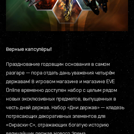
Верные капсулёры!
Празднование годовщин основания в самом
разгаре — пора отдать дань уважения четырём
державам! В игровом магазине и магазине EVE
Online временно доступен набор с целым рядом
новых эксклюзивных предметов, выпущенных в
честь дней держав. Набор «Дни держав» — кладезь
потрясающих декоративных элементов для
«Окраски-С», отражающих богатую историю
величайших держав Нового Эдема.