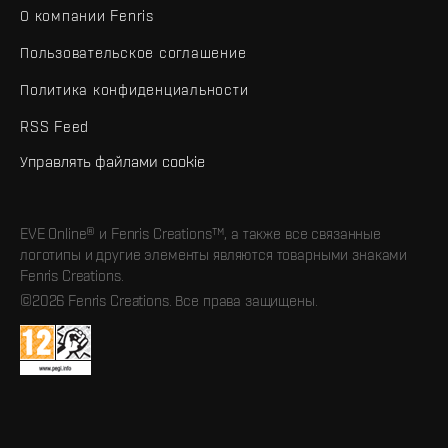
О компании Fenris
Пользовательское соглашение
Политика конфиденциальности
RSS Feed
Управлять файлами cookie
EVE Online® и Fenris Creations™, а также все связанные
логотипы и другие элементы являются товарными знаками
Fenris Creations.
©2026 Fenris Creations. Все права защищены.