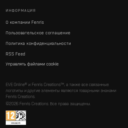
ИНФОРМАЦИЯ
О компании Fenris
Пользовательское соглашение
Политика конфиденциальности
RSS Feed
Управлять файлами cookie
EVE Online® и Fenris Creations™, а также все связанные
логотипы и другие элементы являются товарными знаками
Fenris Creations.
©2026 Fenris Creations. Все права защищены.