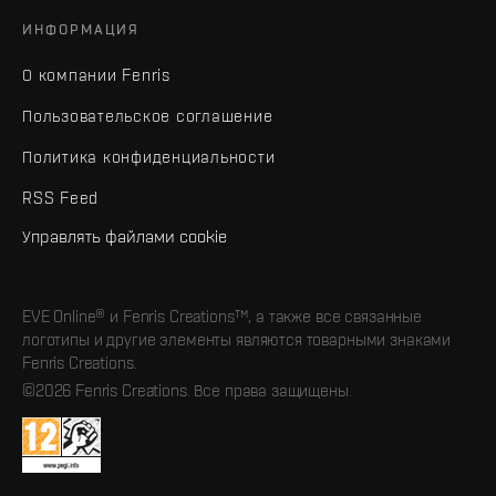
ИНФОРМАЦИЯ
О компании Fenris
Пользовательское соглашение
Политика конфиденциальности
RSS Feed
Управлять файлами cookie
EVE Online® и Fenris Creations™, а также все связанные
логотипы и другие элементы являются товарными знаками
Fenris Creations.
©2026 Fenris Creations. Все права защищены.