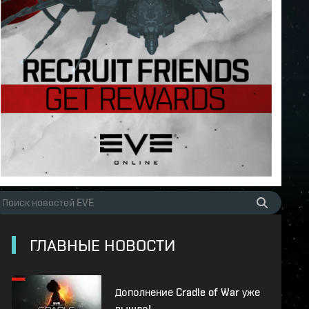
ГЛАВНЫЕ НОВОСТИ
Дополнение Cradle of War уже
вышло!