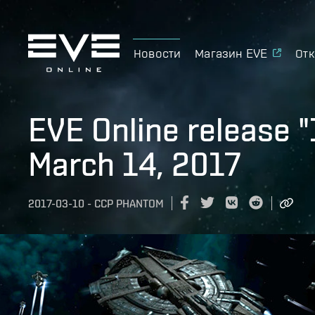
Новости
Магазин EVE
Отк
EVE Online release "
March 14, 2017
2017-03-10
-
CCP PHANTOM