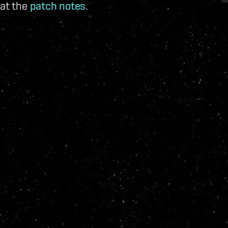
 at the
patch notes
.