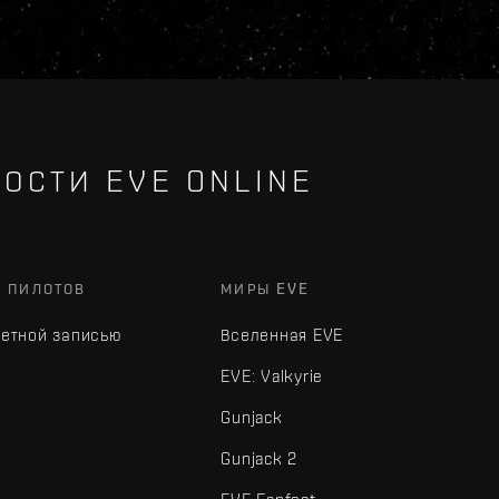
ОСТИ EVE ONLINE
Х ПИЛОТОВ
МИРЫ EVE
четной записью
Вселенная EVE
EVE: Valkyrie
Gunjack
Gunjack 2