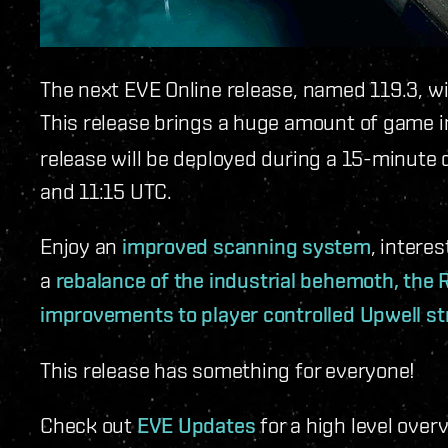
The next EVE Online release, named 119.3, wi
This release brings a huge amount of game
release will be deployed during a 15-minut
and 11:15 UTC.
Enjoy an
improved scanning system
, intere
a
rebalance of the industrial behemoth, the 
improvements to player controlled Upwell st
This release has something for everyone!
Check out
EVE Updates
for a high level over