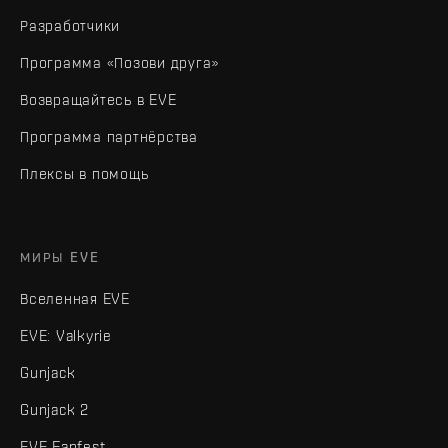
Разработчики
Программа «Позови друга»
Возвращайтесь в EVE
Программа партнёрства
Плексы в помощь
МИРЫ EVE
Вселенная EVE
EVE: Valkyrie
Gunjack
Gunjack 2
EVE Fanfest