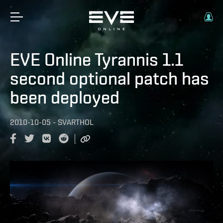
EVE Online Tyrannis 1.1
second optional patch has
been deployed
2010-10-05
-
SVARTHOL