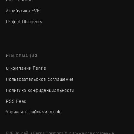
Атрибутика EVE
Project Discovery
ИНФОРМАЦИЯ
О компании Fenris
Пользовательское соглашение
Политика конфиденциальности
RSS Feed
Управлять файлами cookie
EVE Online® и Fenris Creations™, а также все связанные