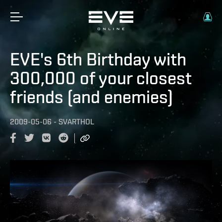
EVE's 6th Birthday with
300,000 of your closest
friends (and enemies)
2009-05-06
-
SVARTHOL