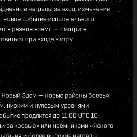
жедневные награды за вход, изменения
, новое событие испытательного
ят в разное время — смотрите
овиться при входе в игру.
в Новый Эдем — новые районы боевых
им, низким и нулевым уровнями
Событие продлится до 11:00 UTC 10
ми за кровью» или наёмниками «Ясного
пытания и более высокие награды,