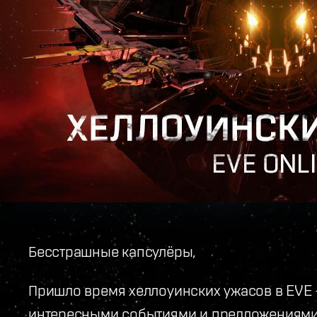
Бесстрашные капсулёры,
Пришло время хеллоуинских ужасов в EVE
интересными событиями и предложениями.