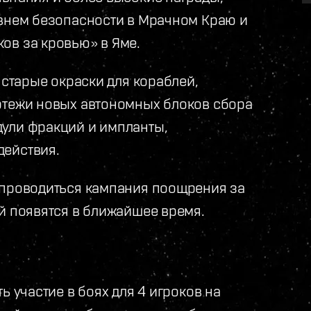
овнем безопасности в Мрачном Краю и
ов за кровью» в Яме.
 старые окраски для кораблей,
ртежи новых автономных блоков сбора
дули фракций и импланты,
действия.
 проводиться кампания поощрения за
й появятся в ближайшее время.
ь участие в боях для 4 игроков на