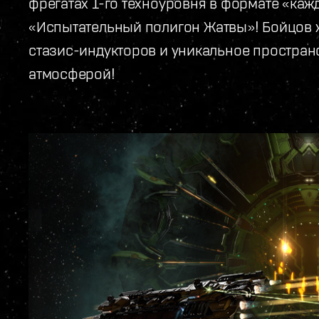
фрегатах 1-го техноуровня в формате «каж
«Испытательный полигон Жатвы»! Бойцов ж
стазис-индукторов и уникальное простран
атмосферой!