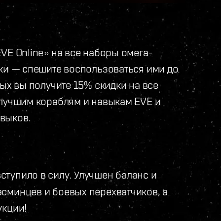
VE Online» на все наборы омега-
дки — спешите воспользоваться ими до
ных вы получите 15% скидки на все
 лучшим кораблям и навыкам EVE и
выков.
ступило в силу. Улучшен баланс и
сминцев и боевых перехватчиков, а
укции!