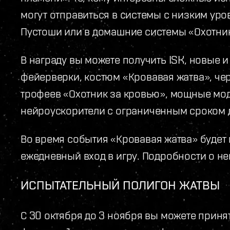
могут отправиться в системы с низким ур
Пустоши или в домашние системы «Охотник
В награду вы можете получить ISK, новые и
фейерверки, костюм «Кровавая жатва», че
трофеев «Охотник за кровью», мощные мо
нейроускорители с ограниченным сроком 
Во время события «Кровавая жатва» будет
ежедневный вход в игру. Подробности о не
ИСПЫТАТЕЛЬНЫЙ ПОЛИГОН ЖАТВЫ
С 30 октября до 3 ноября вы можете принят