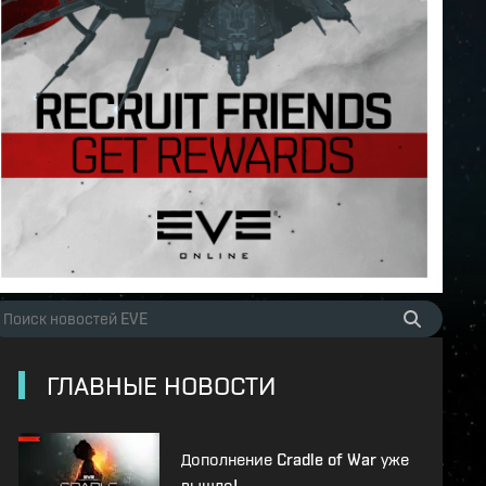
ГЛАВНЫЕ НОВОСТИ
Дополнение Cradle of War уже
вышло!