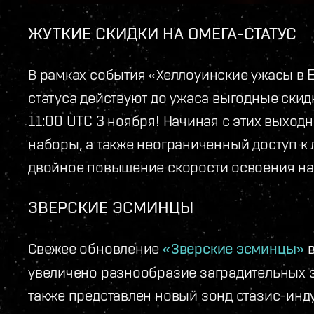
ЖУТКИЕ СКИДКИ НА ОМЕГА-СТАТУС
В рамках события «Хеллоуинские ужасы в E
статуса действуют до ужаса выгодные ски
11:00 UTC 3 ноября! Начиная с этих выход
наборы, а также неограниченный доступ к
двойное повышение скорости освоения на
ЗВЕРСКИЕ ЭСМИНЦЫ
Свежее обновление
«Зверские эсминцы»
в
увеличено разнообразие заградительных э
также представлен новый зонд стазис-инд