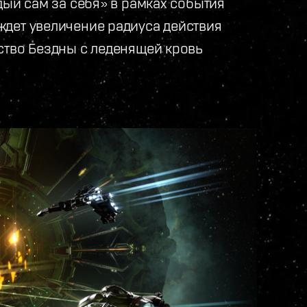
дый сам за себя» в рамках события
дет увеличение радиуса действия
ство Бездны с леденящей кровь