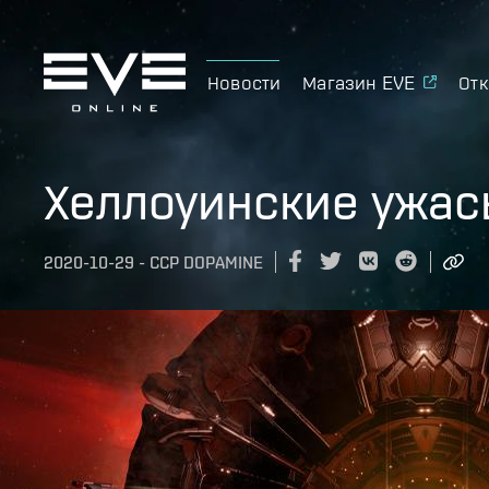
Новости
Магазин EVE
Отк
Хеллоуинские ужасы
2020-10-29
-
CCP DOPAMINE