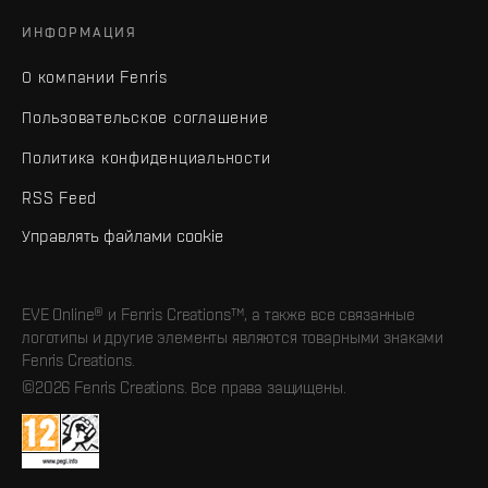
ИНФОРМАЦИЯ
О компании Fenris
Пользовательское соглашение
Политика конфиденциальности
RSS Feed
Управлять файлами cookie
EVE Online® и Fenris Creations™, а также все связанные
логотипы и другие элементы являются товарными знаками
Fenris Creations.
©2026 Fenris Creations. Все права защищены.