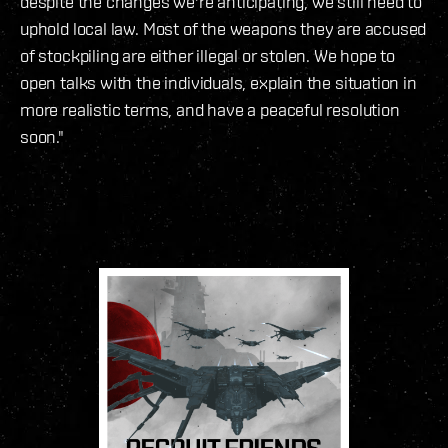
despite the changes we're anticipating, we still need to
uphold local law. Most of the weapons they are accused
of stockpiling are either illegal or stolen. We hope to
open talks with the individuals, explain the situation in
more realistic terms, and have a peaceful resolution
soon."