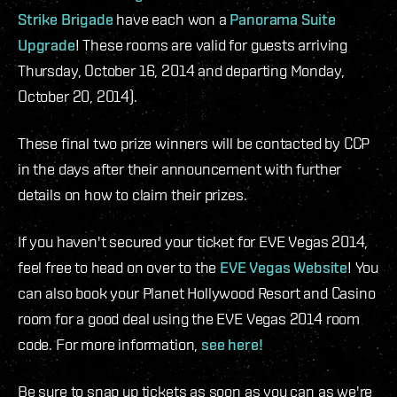
Strike Brigade
have each won a
Panorama Suite
Upgrade
! These rooms are valid for guests arriving
Thursday, October 16, 2014 and departing Monday,
October 20, 2014).
These final two prize winners will be contacted by CCP
in the days after their announcement with further
details on how to claim their prizes.
If you haven't secured your ticket for EVE Vegas 2014,
feel free to head on over to the
EVE Vegas Website
! You
can also book your Planet Hollywood Resort and Casino
room for a good deal using the EVE Vegas 2014 room
code. For more information,
see here!
Be sure to snap up tickets as soon as you can as we're