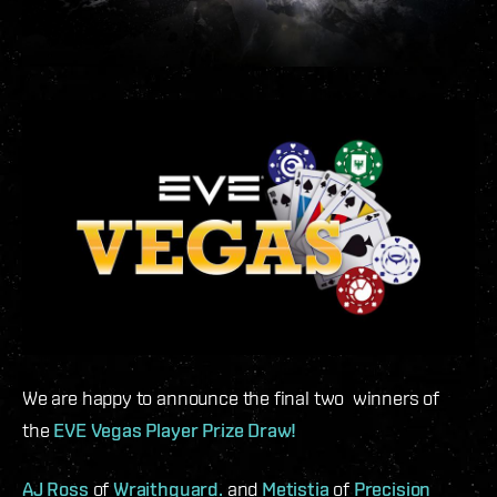
We are happy to announce the final two winners of
the
EVE Vegas Player Prize Draw!
AJ Ross
of
Wraithguard.
and
Metistia
of
Precision