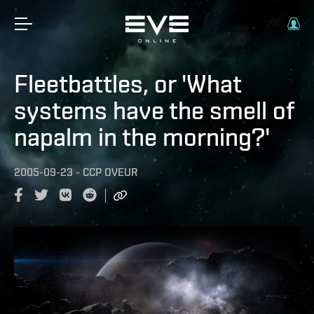
Fleetbattles, or 'What
systems have the smell of
napalm in the morning?'
2005-09-23
-
CCP OVEUR