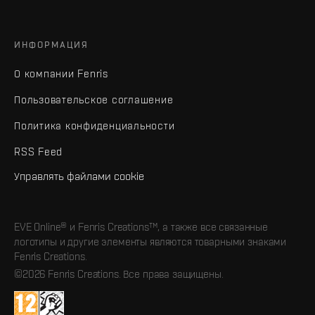
ИНФОРМАЦИЯ
О компании Fenris
Пользовательское соглашение
Политика конфиденциальности
RSS Feed
Управлять файлами cookie
EVE Online® и Fenris Creations™, а также все связанные
логотипы и другие элементы являются товарными знаками
Fenris Creations.
©2026 Fenris Creations. Все права защищены.