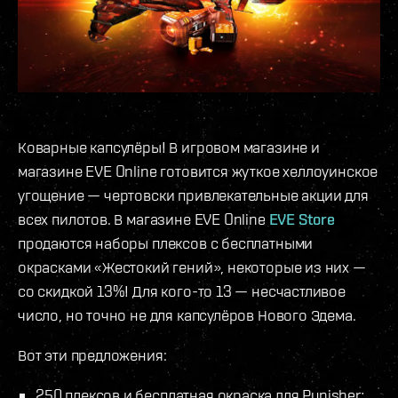
Коварные капсулёры! В игровом магазине и
магазине EVE Online готовится жуткое хеллоуинское
угощение — чертовски привлекательные акции для
всех пилотов. В магазине EVE Online
EVE Store
продаются наборы плексов с бесплатными
окрасками «Жестокий гений», некоторые из них —
со скидкой 13%! Для кого-то 13 — несчастливое
число, но точно не для капсулёров Нового Эдема.
Вот эти предложения:
250 плексов и бесплатная окраска для Punisher;