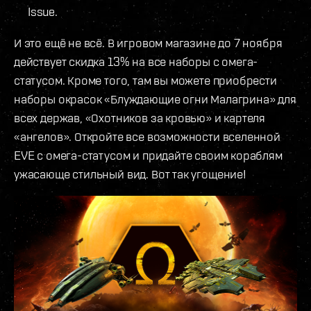
Issue.
И это ещё не всё. В игровом магазине до 7 ноября
действует скидка 13% на все наборы с омега-
статусом. Кроме того, там вы можете приобрести
наборы окрасок «Блуждающие огни Малагрина» для
всех держав, «Охотников за кровью» и картеля
«ангелов». Откройте все возможности вселенной
EVE с омега-статусом и придайте своим кораблям
ужасающе стильный вид. Вот так угощение!