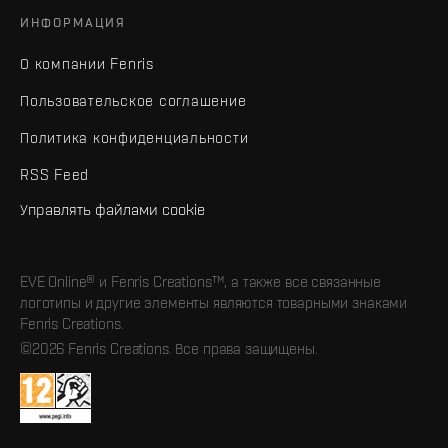
ИНФОРМАЦИЯ
О компании Fenris
Пользовательское соглашение
Политика конфиденциальности
RSS Feed
Управлять файлами cookie
EVE Online® и Fenris Creations™, а также все связанные
логотипы и другие элементы являются товарными знаками
Fenris Creations.
©2026 Fenris Creations. Все права защищены.