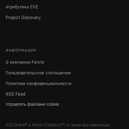
Атрибутика EVE
Project Discovery
ИНФОРМАЦИЯ
О компании Fenris
Пользовательское соглашение
Политика конфиденциальности
RSS Feed
Управлять файлами cookie
EVE Online® и Fenris Creations™, а также все связанные