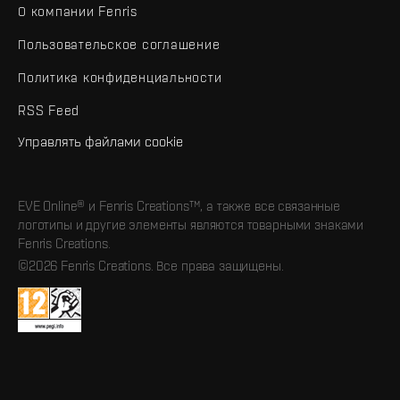
О компании Fenris
Пользовательское соглашение
Политика конфиденциальности
RSS Feed
Управлять файлами cookie
EVE Online® и Fenris Creations™, а также все связанные
логотипы и другие элементы являются товарными знаками
Fenris Creations.
©2026 Fenris Creations. Все права защищены.