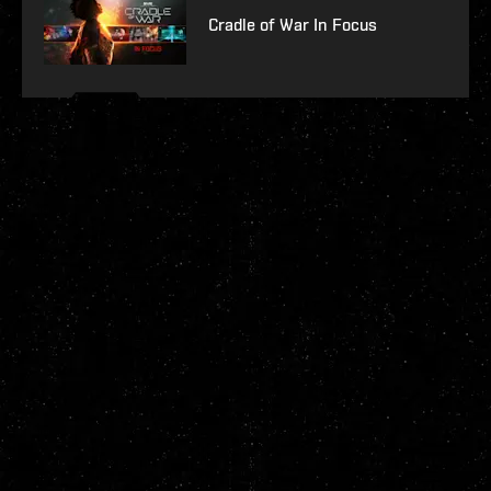
Cradle of War In Focus