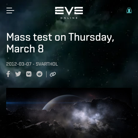
Mass test on Thursday,
March 8
2012-03-07
-
SVARTHOL