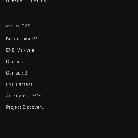
Плексы в помощь
МИРЫ EVE
Вселенная EVE
EVE: Valkyrie
Gunjack
Gunjack 2
EVE Fanfest
Атрибутика EVE
Project Discovery