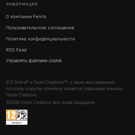
ИНФОРМАЦИЯ
О компании Fenris
Пользовательское соглашение
Политика конфиденциальности
RSS Feed
Управлять файлами cookie
EVE Online® и Fenris Creations™, а также все связанные
логотипы и другие элементы являются товарными знаками
Fenris Creations.
©2026 Fenris Creations. Все права защищены.