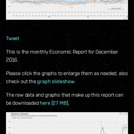
Tweet
This is the monthly Economic Report for December
2016.
Please click the graphs to enlarge them as needed, also
check out the
graph slideshow
.
The raw data and graphs that make up this report can
be downloaded
here (27 MB)
.