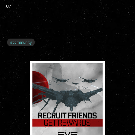
o7
#
community