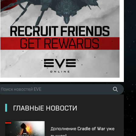
ГЛАВНЫЕ НОВОСТИ
Дополнение Cradle of War уже
вышло!