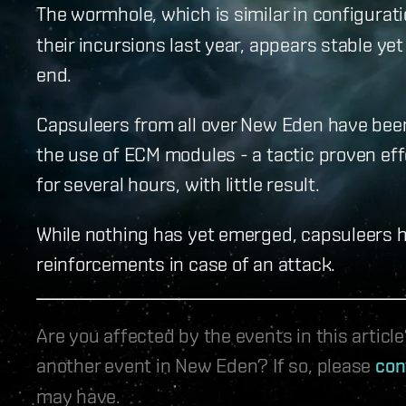
The wormhole, which is similar in configurat
their incursions last year, appears stable y
end.
Capsuleers from all over New Eden have bee
the use of ECM modules - a tactic proven eff
for several hours, with little result.
While nothing has yet emerged, capsuleers h
reinforcements in case of an attack.
Are you affected by the events in this artic
another event in New Eden? If so, please
con
may have.