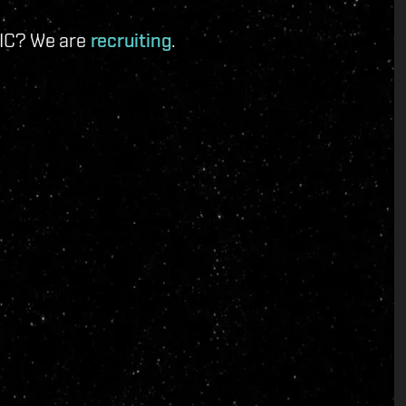
 IC? We are
recruiting
.