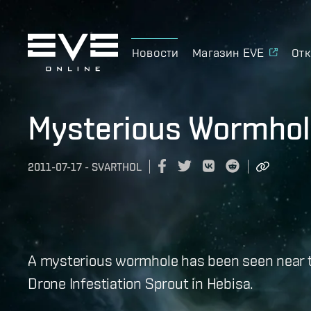
Новости
Магазин EVE
Отк
Mysterious Wormhol
2011-07-17
-
SVARTHOL
A mysterious wormhole has been seen near th
Drone Infestiation Sprout in Hebisa.