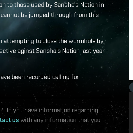
ion to those used by Sansha's Nation in
et cannot be jumped through from this
n attempting to close the wormhole by
ective aginst Sansha's Nation last year -
ave been recorded calling for
le? Do you have information regarding
tact us
with any information that you