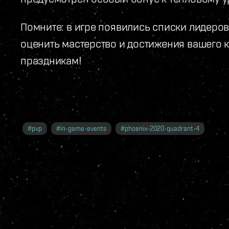
Помните: в игре появились списки лидеров,
оценить мастерство и достижения вашего 
праздникам!
#
pvp
#
in-game-events
#
phoenix-2020-quadrant-4