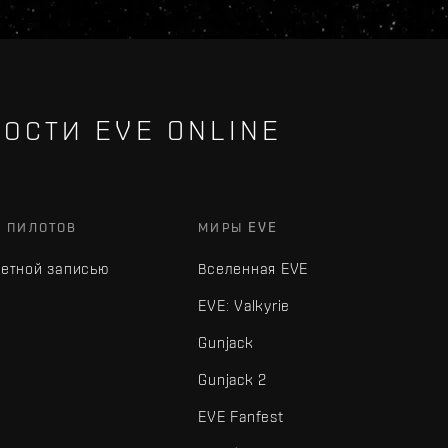
ОСТИ EVE ONLINE
Х ПИЛОТОВ
МИРЫ EVE
четной записью
Вселенная EVE
EVE: Valkyrie
Gunjack
Gunjack 2
EVE Fanfest