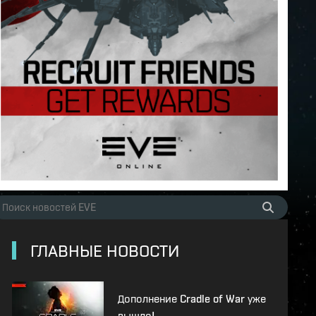
ГЛАВНЫЕ НОВОСТИ
Дополнение Cradle of War уже
вышло!