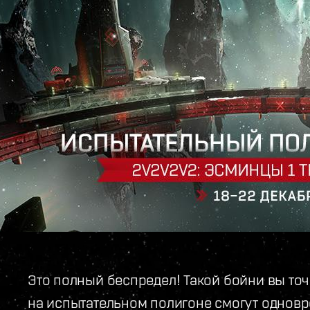
Это полный беспредел! Такой бойни вы точ
на испытательном полигоне смогут одновр