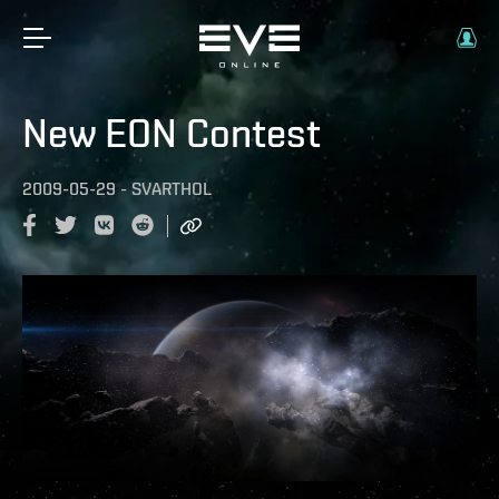
New EON Contest
2009-05-29
-
SVARTHOL