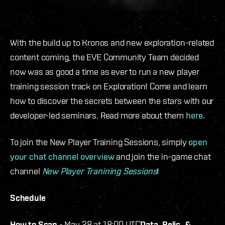
With the build up to Kronos and new exploration-related
content coming, the EVE Community Team decided
now was as good a time as ever to run a new player
training session track on Exploration! Come and learn
how to discover the secrets between the stars with our
developer-led seminars. Read more about them
here
.
To join the New Player Training Sessions, simply
open
your chat channel overview
and join the in-game chat
channel
New Player Tranining Sessions
!
Schedule
How to Scan
- May 28 at 18:00 UTC
Data, Relic, &