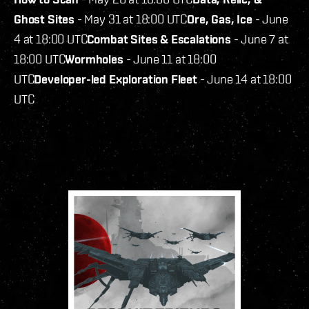
Ghost Sites
- May 31 at 18:00 UTC
Ore, Gas, Ice
- June
4 at 18:00 UTC
Combat Sites & Escalations
- June 7 at
18:00 UTC
Wormholes
- June 11 at 18:00
UTC
Developer-led Exploration Fleet
- June 14 at 18:00
UTC