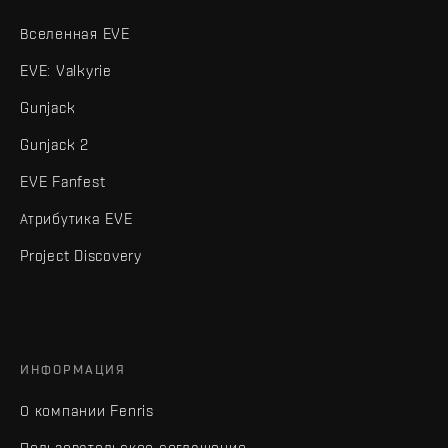
Вселенная EVE
EVE: Valkyrie
Gunjack
Gunjack 2
EVE Fanfest
Атрибутика EVE
Project Discovery
ИНФОРМАЦИЯ
О компании Fenris
Пользовательское соглашение