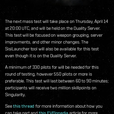
The next mass test will take place on Thursday, April 14
at 20:00 UTC, and will be held on the Duality Server.
This test will be focused on weapon grouping, server
improvments, and other minor changes. The
SisiLauncher tool will also be available for this test
even though it is on the Duality Server.
A minimum of 330 pilots for will be needed for this
round of testing, however 550 pilots or more is
preferable. This test will last between 60 to 90 minutes;
participants will receive two million skillpoints on
Singularity.
See
this thread
for more information about how you
can take part and
this EVElopedia
article for more