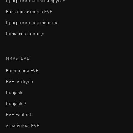
Программа «Позови друга»
Возвращайтесь в EVE
Программа партнёрства
Плексы в помощь
МИРЫ EVE
Вселенная EVE
EVE: Valkyrie
Gunjack
Gunjack 2
EVE Fanfest
Атрибутика EVE