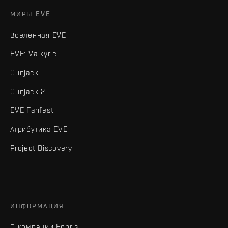
МИРЫ EVE
Вселенная EVE
EVE: Valkyrie
Gunjack
Gunjack 2
EVE Fanfest
Атрибутика EVE
Project Discovery
ИНФОРМАЦИЯ
О компании Fenris