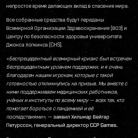
непростое время делающих вклад в спасение мира.
Все собранные средства будут переданы
Всемирной Организации Здравоохранения (ВОЗ) и
Центру по безопасности здоровья университета
Джонса Хопкинса (CHS).
«Беспрецедентный всемирный кризис был встречен
беспрецедентным уровнем поддержки, и я очень
благодарен нашим игрокам, которые с такой
готовностью откликнулись на призыв. Мы вместе с
ними поддерживаем медицинских работников,
учёных и институты по всему миру — всех тех, кто
помогает бороться с пандемией и её
последствиями»,
—
заявил Хильмар Вейгар
Петурссон, генеральный директор CCP Games.