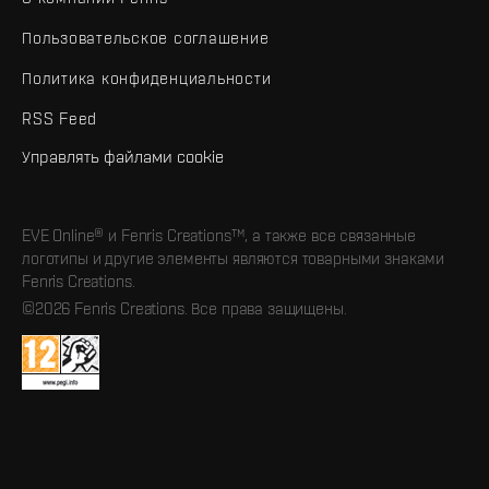
Пользовательское соглашение
Политика конфиденциальности
RSS Feed
Управлять файлами cookie
EVE Online® и Fenris Creations™, а также все связанные
логотипы и другие элементы являются товарными знаками
Fenris Creations.
©2026 Fenris Creations. Все права защищены.