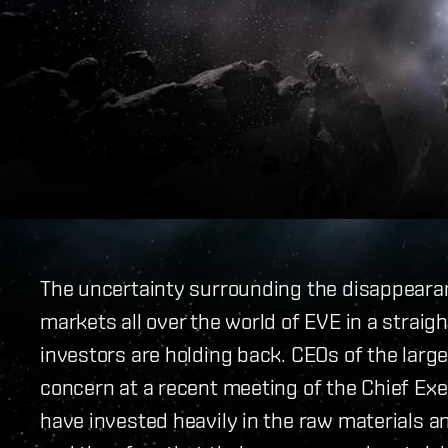
The uncertainty surrounding the disappeara
markets all over the world of EVE in a strai
investors are holding back. CEOs of the large
concern at a recent meeting of the Chief Exe
have invested heavily in the raw materials 