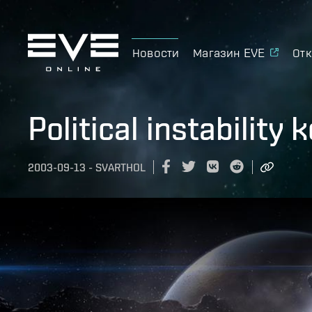
Новости
Магазин EVE
Отк
Political instabilit
2003-09-13
-
SVARTHOL