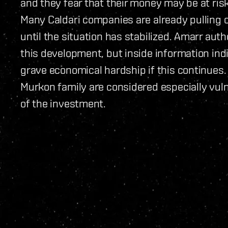
and they fear that their money may be at risk 
Many Caldari companies are already pulling o
until the situation has stabilized. Amarr auth
this development, but inside information indi
grave economical hardship if this continues.
Murkon family are considered especially vuln
of the investment.