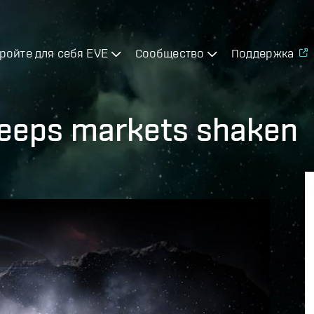
ройте для себя EVE
Сообщество
Поддержка
y keeps markets shaken