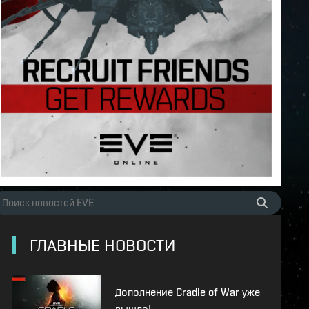
ГЛАВНЫЕ НОВОСТИ
Дополнение Cradle of War уже
вышло!