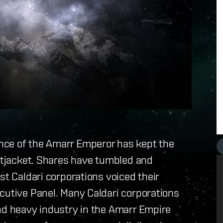
nce of the Amarr Emperor has kept the
ghtjacket. Shares have tumbled and
st Caldari corporations voiced their
cutive Panel. Many Caldari corporations
and heavy industry in the Amarr Empire