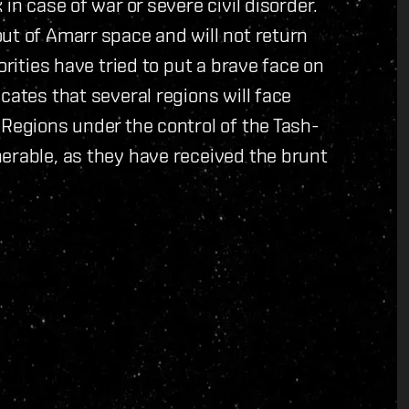
in case of war or severe civil disorder.
ut of Amarr space and will not return
orities have tried to put a brave face on
cates that several regions will face
 Regions under the control of the Tash-
erable, as they have received the brunt