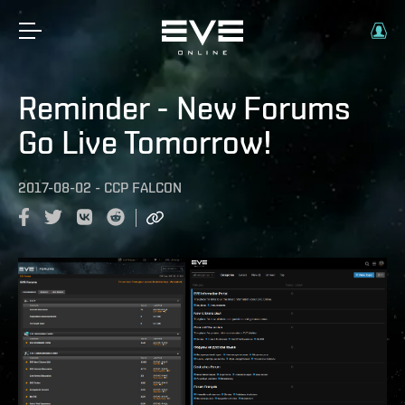
Reminder - New Forums
Go Live Tomorrow!
2017-08-02
-
CCP FALCON