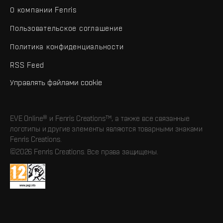
О компании Fenris
Пользовательское соглашение
Политика конфиденциальности
RSS Feed
Управлять файлами cookie
EVE Online® и Fenris Creations™, а также все связанные
логотипы и другие элементы являются товарными знаками
Fenris Creations.
©2026 Fenris Creations. Все права защищены.