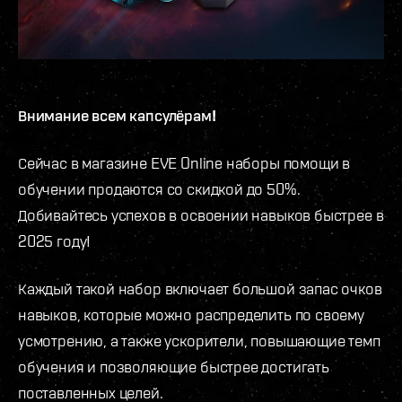
Внимание всем капсулёрам!
Сейчас в магазине EVE Online наборы помощи в
обучении продаются со скидкой до 50%.
Добивайтесь успехов в освоении навыков быстрее в
2025 году!
Каждый такой набор включает большой запас очков
навыков, которые можно распределить по своему
усмотрению, а также ускорители, повышающие темп
обучения и позволяющие быстрее достигать
поставленных целей.