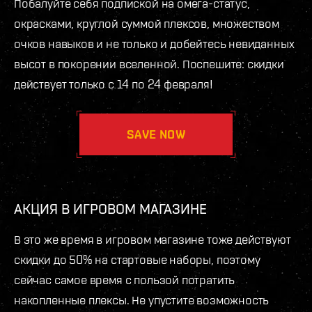
Побалуйте себя подпиской на омега-статус,
окрасками, круглой суммой плексов, множеством
очков навыков и не только и добейтесь невиданных
высот в покорении вселенной. Поспешите: скидки
действует только с 14 по 24 февраля!
SAVE NOW
АКЦИЯ В ИГРОВОМ МАГАЗИНЕ
В это же время в игровом магазине тоже действуют
скидки до 50% на стартовые наборы, поэтому
сейчас самое время с пользой потратить
накопленные плексы. Не упустите возможность