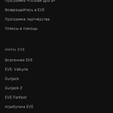
Программа «Позови друга»
Возвращайтесь в EVE
Программа партнёрства
Плексы в помощь
МИРЫ EVE
Вселенная EVE
EVE: Valkyrie
Gunjack
Gunjack 2
EVE Fanfest
Атрибутика EVE