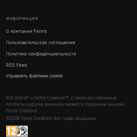
ИНФОРМАЦИЯ
О компании Fenris
Пользовательское соглашение
Политика конфиденциальности
RSS Feed
Управлять файлами cookie
EVE Online® и Fenris Creations™, а также все связанные
логотипы и другие элементы являются товарными знаками
Fenris Creations.
©2026 Fenris Creations. Все права защищены.