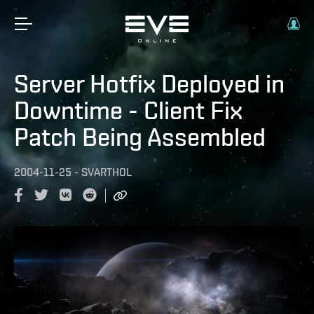
Server Hotfix Deployed in
Downtime - Client Fix
Patch Being Assembled
2004-11-25
-
SVARTHOL