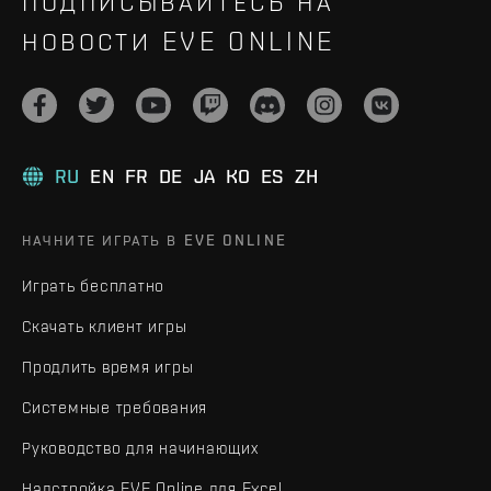
ПОДПИСЫВАЙТЕСЬ НА
НОВОСТИ EVE ONLINE
RU
EN
FR
DE
JA
KO
ES
ZH
НАЧНИТЕ ИГРАТЬ В EVE ONLINE
Играть бесплатно
Скачать клиент игры
Продлить время игры
Системные требования
Руководство для начинающих
Надстройка EVE Online для Excel