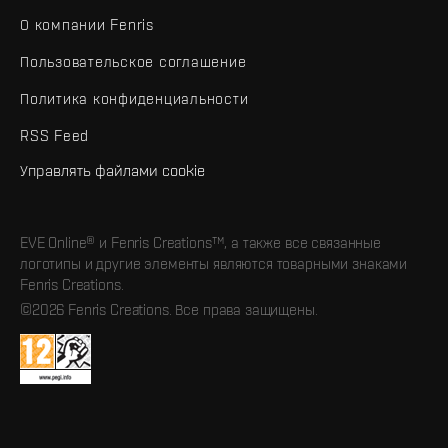
О компании Fenris
Пользовательское соглашение
Политика конфиденциальности
RSS Feed
Управлять файлами cookie
EVE Online® и Fenris Creations™, а также все связанные
логотипы и другие элементы являются товарными знаками
Fenris Creations.
©2026 Fenris Creations. Все права защищены.