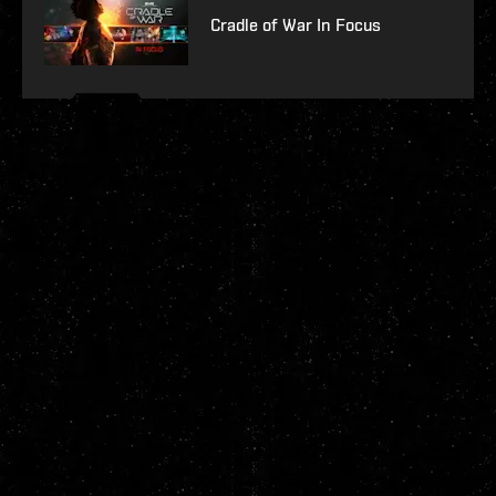
Cradle of War In Focus