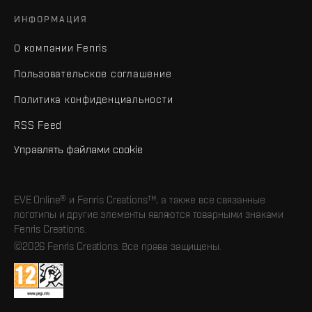
ИНФОРМАЦИЯ
О компании Fenris
Пользовательское соглашение
Политика конфиденциальности
RSS Feed
Управлять файлами cookie
EVE Online® и Fenris Creations™, а также все связанные
логотипы и другие элементы являются товарными знаками
Fenris Creations.
©2026 Fenris Creations. Все права защищены.