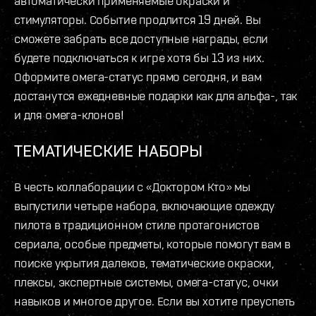
автоматически применяемые окраски и
стимуляторы. Событие продлится 19 дней. Вы
сможете забрать все доступные награды, если
будете подключаться к игре хотя бы 13 из них.
Оформите омега-статус прямо сегодня, и вам
достанутся ежедневные подарки как для альфа-, так
и для омега-клонов!
ТЕМАТИЧЕСКИЕ НАБОРЫ
В честь коллаборации с «Доктором Кто» мы
выпустили четыре набора, включающие одежду
пилота в традиционном стиле протагонистов
сериала, особые предметы, которые помогут вам в
поиске укрытия далеков, тематические окраски,
плексы, экспертные системы, омега-статус, очки
навыков и многое другое. Если вы хотите преуспеть