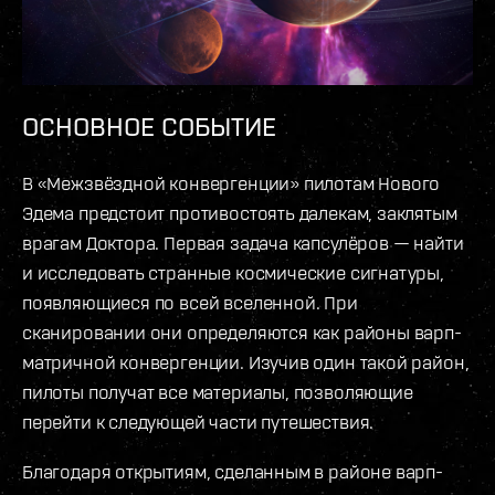
ОСНОВНОЕ СОБЫТИЕ
В «Межзвёздной конвергенции» пилотам Нового
Эдема предстоит противостоять далекам, заклятым
врагам Доктора. Первая задача капсулёров — найти
и исследовать странные космические сигнатуры,
появляющиеся по всей вселенной. При
сканировании они определяются как районы варп-
матричной конвергенции. Изучив один такой район,
пилоты получат все материалы, позволяющие
перейти к следующей части путешествия.
Благодаря открытиям, сделанным в районе варп-