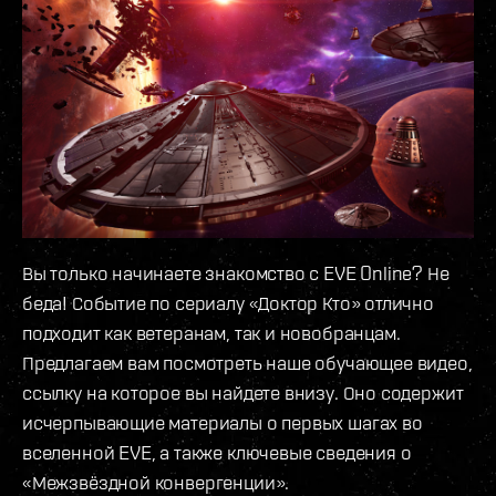
Вы только начинаете знакомство с EVE Online? Не
беда! Событие по сериалу «Доктор Кто» отлично
подходит как ветеранам, так и новобранцам.
Предлагаем вам посмотреть наше обучающее видео,
ссылку на которое вы найдете внизу. Оно содержит
исчерпывающие материалы о первых шагах во
вселенной EVE, а также ключевые сведения о
«Межзвёздной конвергенции».