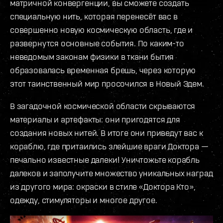
матричной конвергенции, вы сможете создать
специальную нить, которая перенесёт вас в
совершенно новую космическую область, где и
развернутся основные события. По каким-то
неведомым законам физики в ткани бытия
образовалась временная брешь, через которую
этот таинственный мир просочился в Новый Эдем.
В загадочной космической области скрываются
материалы и артефакты: они пригодятся для
создания новых нитей. В итоге они приведут вас к
кораблю, где притаились злейшие враги Доктора —
печально известные далеки! Уничтожьте корабль
далеков и заполучите множество уникальных наград
из другого мира: окраски в стиле «Доктора Кто»,
одежду, стимуляторы и многое другое.