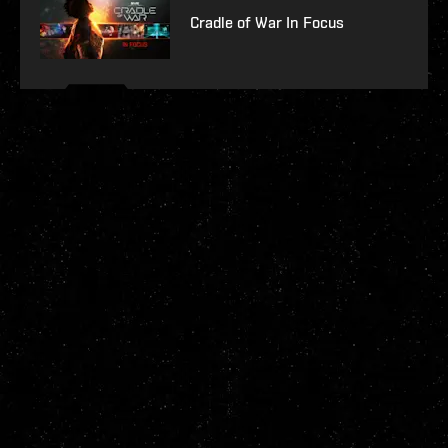
Cradle of War In Focus