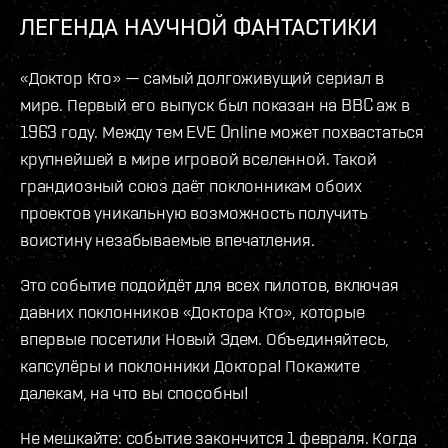
ЛЕГЕНДА НАУЧНОЙ ФАНТАСТИКИ
«Доктор Кто» — самый долгоживущий сериал в
мире. Первый его выпуск был показан на BBC аж в
1963 году. Между тем EVE Online может похвастаться
крупнейшей в мире игровой вселенной. Такой
грандиозный союз даёт поклонникам обоих
проектов уникальную возможность получить
воистину незабываемые впечатления.
Это событие подойдёт для всех пилотов, включая
давних поклонников «Доктора Кто», которые
впервые посетили Новый Эдем. Объединяйтесь,
капсулёры и поклонники Доктора! Покажите
далекам, на что вы способны!
Не мешкайте: событие закончится 1 февраля. Когда