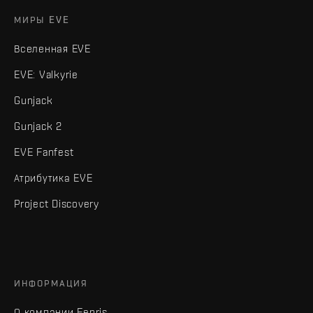
МИРЫ EVE
Вселенная EVE
EVE: Valkyrie
Gunjack
Gunjack 2
EVE Fanfest
Атрибутика EVE
Project Discovery
ИНФОРМАЦИЯ
О компании Fenris