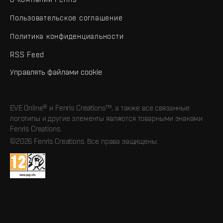
Пользовательское соглашение
Политика конфиденциальности
RSS Feed
Управлять файлами cookie
EVE Online® и Fenris Creations™, а также все связанные
логотипы и другие элементы являются товарными знаками
Fenris Creations.
©2026 Fenris Creations. Все права защищены.