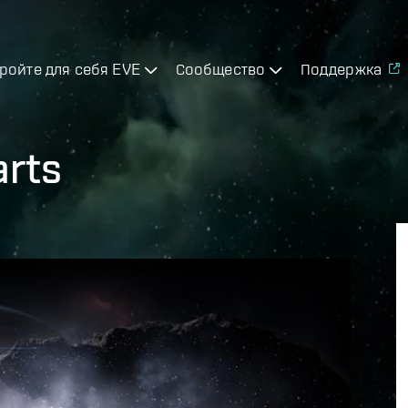
ройте для себя EVE
Сообщество
Поддержка
arts