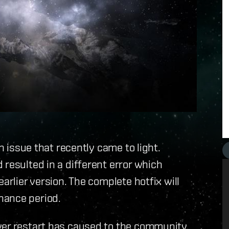
an issue that recently came to light.
 resulted in a different error which
arlier version. The complete hotfix will
nance period.
ver restart has caused to the community.