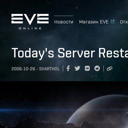
Новости
Магазин EVE
Отк
Today's Server Rest
2006-10-26
-
SVARTHOL