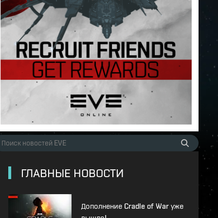
ГЛАВНЫЕ НОВОСТИ
Дополнение Cradle of War уже
вышло!