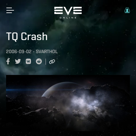
TQ Crash
2006-09-02
-
SVARTHOL