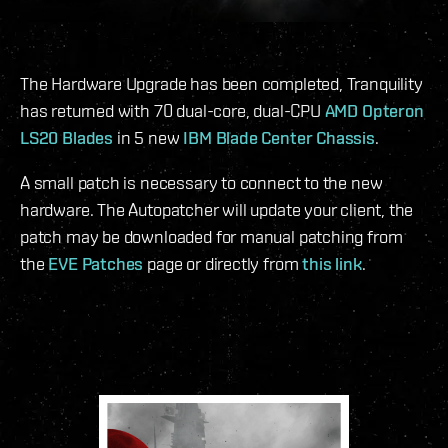
The Hardware Upgrade has been completed, Tranquility
has returned with 70 dual-core, dual-CPU
AMD Opteron
LS20 Blades
in 5 new
IBM Blade Center Chassis
.
A small patch is necessary to connect to the new
hardware. The Autopatcher will update your client, the
patch may be downloaded for manual patching from
the
EVE Patches
page or directly from
this link
.