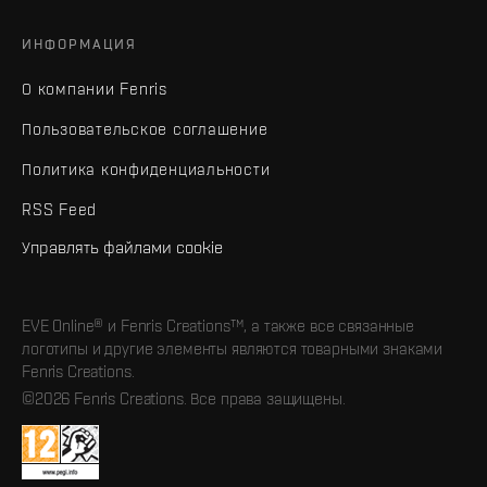
ИНФОРМАЦИЯ
О компании Fenris
Пользовательское соглашение
Политика конфиденциальности
RSS Feed
Управлять файлами cookie
EVE Online® и Fenris Creations™, а также все связанные
логотипы и другие элементы являются товарными знаками
Fenris Creations.
©2026 Fenris Creations. Все права защищены.