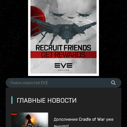
ГЛАВНЫЕ НОВОСТИ
Дополнение Cradle of War уже
вышло!