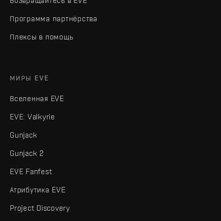
Возвращайтесь в EVE
Программа партнёрства
Плексы в помощь
МИРЫ EVE
Вселенная EVE
EVE: Valkyrie
Gunjack
Gunjack 2
EVE Fanfest
Атрибутика EVE
Project Discovery