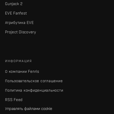
Gunjack 2
EVE Fanfest
Атрибутика EVE
Project Discovery
ИНФОРМАЦИЯ
О компании Fenris
Пользовательское соглашение
Политика конфиденциальности
RSS Feed
Управлять файлами cookie