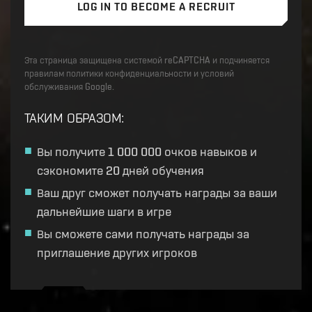
LOG IN TO BECOME A RECRUIT
Эта страница защищена системой reCAPTCHA и подчиняется
правилам политики конфиденциальности и условий
обслуживания Google.
ТАКИМ ОБРАЗОМ
:
Вы получите 1 000 000 очков навыков и
сэкономите 20 дней обучения
Ваш друг сможет получать награды за ваши
дальнейшие шаги в игре
Вы сможете сами получать награды за
приглашение других игроков