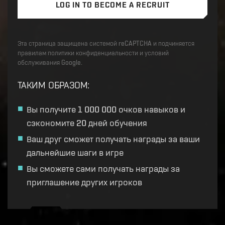
LOG IN TO BECOME A RECRUIT
Эта страница защищена системой reCAPTCHA и подчиняется
правилам политики конфиденциальности и условий
обслуживания Google.
ТАКИМ ОБРАЗОМ
:
Вы получите 1 000 000 очков навыков и
сэкономите 20 дней обучения
Ваш друг сможет получать награды за ваши
дальнейшие шаги в игре
Вы сможете сами получать награды за
приглашение других игроков