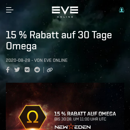
15 % Rabatt auf 30 Tage
Omega
2020-08-28
-
VON
EVE ONLINE