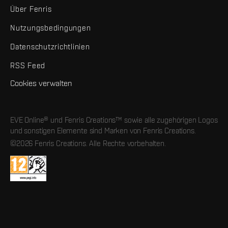
Über Fenris
Nutzungsbedingungen
Datenschutzrichtlinien
RSS Feed
Cookies verwalten
EVE Online® und Fenris Creations™ sowie alle zugehörigen Logos
und sonstigen Elemente sind Marken von Fenris Creations.
©2026 Fenris Creations. Alle Rechte vorbehalten.