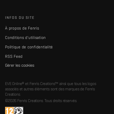
INFOS DU SITE
À propos de Fenris
Conditions d'utilisation
Politique de confidentialité
RSS Feed
Gérer les cookies
EVE Online® et Fenris Creations™ ainsi que tous les logos
associés et autres éléments sont des marques de Fenris
Creations.
©2026 Fenris Creations. Tous droits réservés.