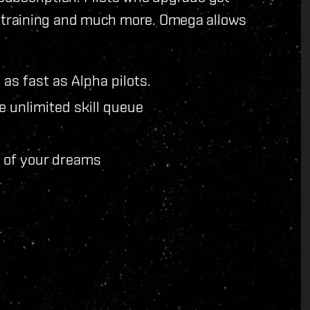
ster training and much more. Omega allows
 as fast as Alpha pilots.
e unlimited skill queue
l of your dreams