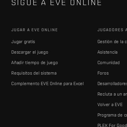
SIGUE A EVE ONLINE
JUGAR A EVE ONLINE
JUGADORES 
Jugar gratis
Gestión de la 
Descargar el juego
Asistencia
Añadir tiempo de juego
Comunidad
Requisitos del sistema
Foros
Complemento EVE Online para Excel
Desarrolladore
Recluta a un 
Volver a EVE
Programa de c
PLEX For Goo