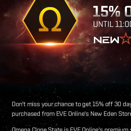
Don't miss your chance to get 15% off 30 d
purchased from EVE Online's New Eden Stor
Omega Clone State is EVE Online's premium s