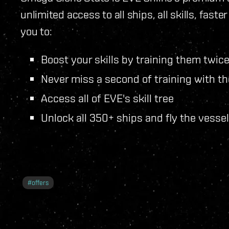
unlimited access to all ships, all skills, fa
you to:
Boost your skills by training them twice
Never miss a second of training with th
Access all of EVE's skill tree
Unlock all 350+ ships and fly the vesse
#
offers