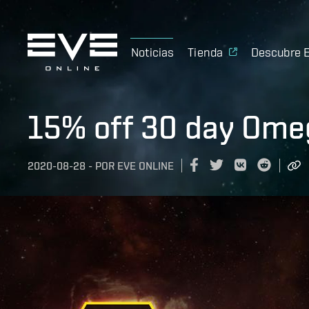
Noticias
Tienda
Descubre 
15% off 30 day Ome
2020-08-28
-
POR
EVE ONLINE