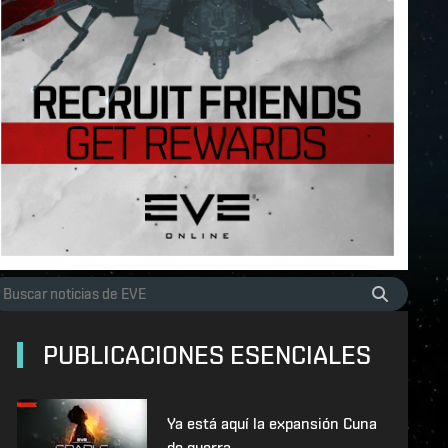
PUBLICACIONES ESENCIALES
Ya está aquí la expansión Cuna
de guerra