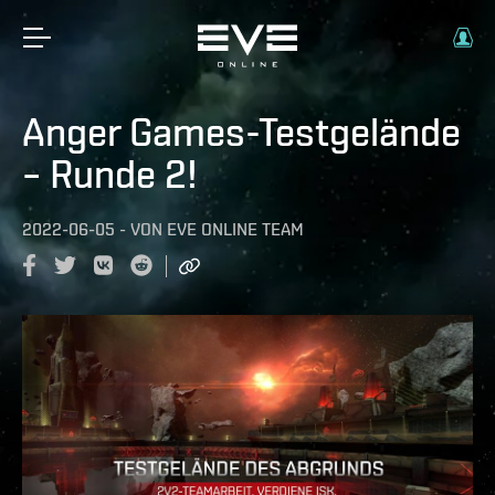
Anger Games-Testgelände
– Runde 2!
2022-06-05
-
VON
EVE ONLINE TEAM