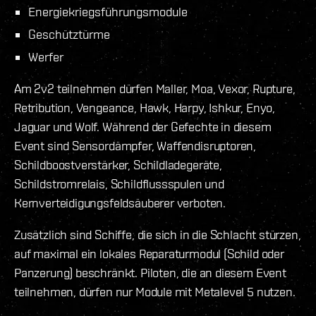
Energiekriegsführungsmodule
Geschütztürme
Werfer
Am 2v2 teilnehmen dürfen Maller, Moa, Vexor, Rupture,
Retribution, Vengeance, Hawk, Harpy, Ishkur, Enyo,
Jaguar und Wolf. Während der Gefechte in diesem
Event sind Sensordämpfer, Waffendisruptoren,
Schildboostverstärker, Schildladegeräte,
Schildstromrelais, Schildflussspulen und
Kernverteidigungsfeldsäuberer verboten.
Zusätzlich sind Schiffe, die sich in die Schlacht stürzen,
auf maximal ein lokales Reparaturmodul (Schild oder
Panzerung) beschränkt. Piloten, die an diesem Event
teilnehmen, dürfen nur Module mit Metalevel 5 nutzen.