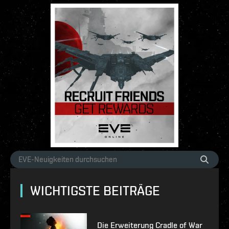
WICHTIGSTE BEITRÄGE
Die Erweiterung Cradle of War