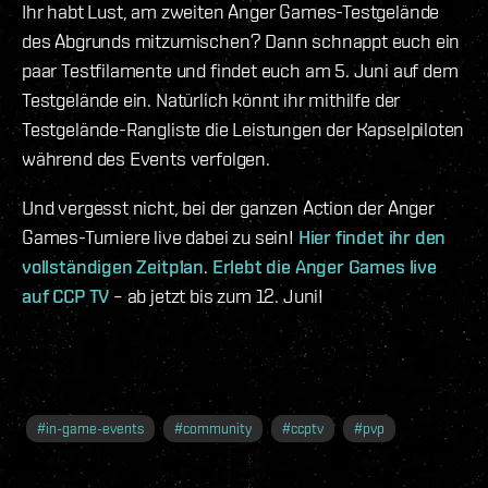
Ihr habt Lust, am zweiten Anger Games-Testgelände
des Abgrunds mitzumischen? Dann schnappt euch ein
paar Testfilamente und findet euch am 5. Juni auf dem
Testgelände ein. Natürlich könnt ihr mithilfe der
Testgelände-Rangliste die Leistungen der Kapselpiloten
während des Events verfolgen.
Und vergesst nicht, bei der ganzen Action der Anger
Games-Turniere live dabei zu sein!
Hier findet ihr den
vollständigen Zeitplan
.
Erlebt die Anger Games live
auf CCP TV
– ab jetzt bis zum 12. Juni!
#
in-game-events
#
community
#
ccptv
#
pvp