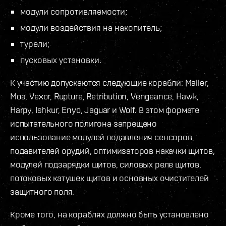
модули сопротивляемости;
модули воздействия на накопитель;
турели;
пусковых установки.
К участию допускаются следующие корабли: Maller,
Moa, Vexor, Rupture, Retribution, Vengeance, Hawk,
Harpy, Ishkur, Enyo, Jaguar и Wolf. В этом формате
испытательного полигона запрещено
использование модулей подавления сенсоров,
подавителей орудий, оптимизаторов накачки щитов,
модулей подзарядки щитов, силовых реле щитов,
потоковых катушек щитов и основных очистителей
защитного поля.
Кроме того, на кораблях должно быть установлено