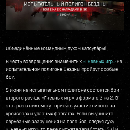
Объединённые командным духом капсулёры!
В честь возвращения знаменитых
«Гневных игр»
на
испытательном полигоне Бездны пройдут особые
бои.
5 июня на испытательном полигоне состоятся бои
второго раунда «Гневных игр» в формате 2 на 2. В
этот раз в них смогут принять участие пилоты на
крейсерах и ударных фрегатах. Если вы учините
серьёзные разрушения на поле боя, следуя духу
«Гневных игр», то даже сможете заработать ISK! В