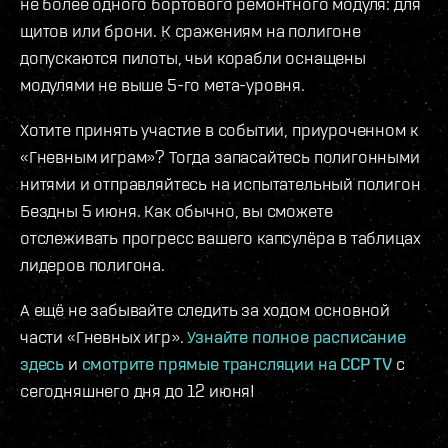
не более одного бортового ремонтного модуля: для
щитов или брони. К сражениям на полигоне
допускаются пилоты, чьи корабли оснащены
модулями не выше 5-го мета-уровня.
Хотите принять участие в событии, приуроченном к
«Гневным играм»? Тогда запасайтесь полигонными
нитями и отправляйтесь на испытательный полигон
Бездны 5 июня. Как обычно, вы сможете
отслеживать прогресс вашего капсулёра в таблицах
лидеров полигона.
А ещё не забывайте следить за ходом основной
части «Гневных игр».
Узнайте полное расписание
здесь
и
смотрите прямые трансляции на CCP TV
с
сегодняшнего дня до 12 июня!