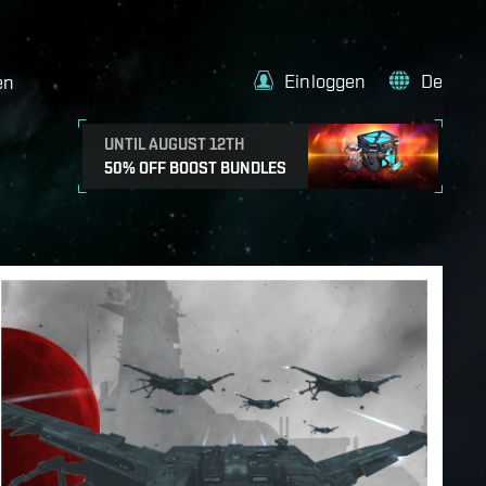
Einloggen
De
en
UNTIL AUGUST 12TH
50% OFF BOOST BUNDLES