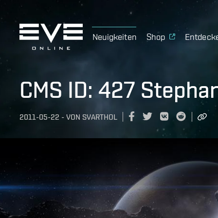
Neuigkeiten
Shop
Entdeck
CMS ID: 427 Stepha
2011-05-22
-
VON
SVARTHOL