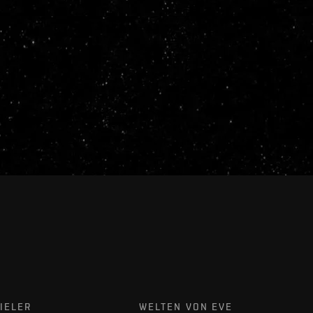
IELER
WELTEN VON EVE